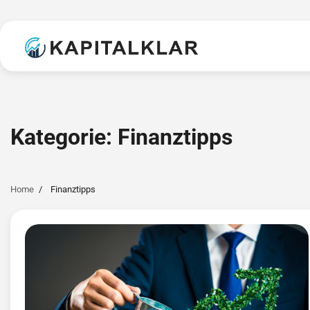
Skip
to
content
Kategorie:
Finanztipps
Home
Finanztipps