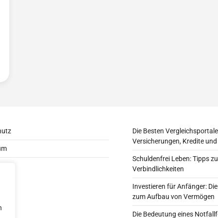
hutz
Die Besten Vergleichsportale
Versicherungen, Kredite und
um
Schuldenfrei Leben: Tipps 
Verbindlichkeiten
Investieren für Anfänger: Die
zum Aufbau von Vermögen
n
Die Bedeutung eines Notfal