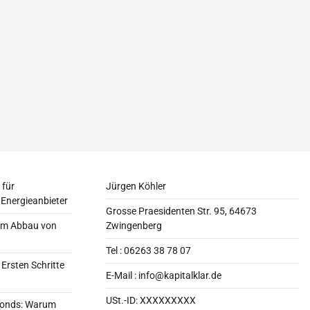
 für
Jürgen Köhler
 Energieanbieter
Grosse Praesidenten Str. 95, 64673
zum Abbau von
Zwingenberg
Tel : 06263 38 78 07
 Ersten Schritte
E-Mail :
info@kapitalklar.de
USt.-ID: XXXXXXXXX
lfonds: Warum