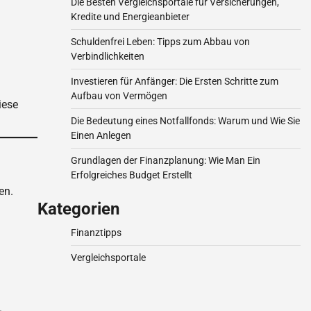
Die Besten Vergleichsportale für Versicherungen,
Kredite und Energieanbieter
Schuldenfrei Leben: Tipps zum Abbau von
Verbindlichkeiten
Investieren für Anfänger: Die Ersten Schritte zum
Aufbau von Vermögen
iese
Die Bedeutung eines Notfallfonds: Warum und Wie Sie
Einen Anlegen
Grundlagen der Finanzplanung: Wie Man Ein
Erfolgreiches Budget Erstellt
en.
Kategorien
Finanztipps
Vergleichsportale