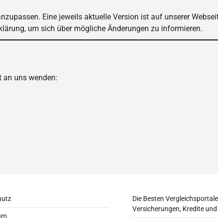
nzupassen. Eine jeweils aktuelle Version ist auf unserer Websei
rklärung, um sich über mögliche Änderungen zu informieren.
t an uns wenden:
hutz
Die Besten Vergleichsportale
Versicherungen, Kredite und
um