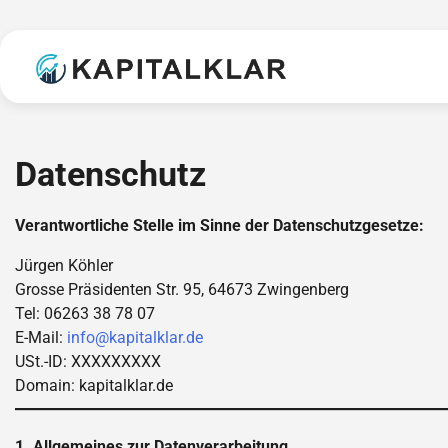
Skip
to
content
Datenschutz
Verantwortliche Stelle im Sinne der Datenschutzgesetze:
Jürgen Köhler
Grosse Präsidenten Str. 95, 64673 Zwingenberg
Tel: 06263 38 78 07
E-Mail:
info@kapitalklar.de
USt.-ID: XXXXXXXXX
Domain: kapitalklar.de
1. Allgemeines zur Datenverarbeitung