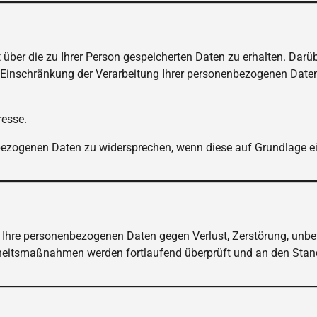
 über die zu Ihrer Person gespeicherten Daten zu erhalten. Darü
 Einschränkung der Verarbeitung Ihrer personenbezogenen Daten
resse.
bezogenen Daten zu widersprechen, wenn diese auf Grundlage e
 Ihre personenbezogenen Daten gegen Verlust, Zerstörung, unb
rheitsmaßnahmen werden fortlaufend überprüft und an den Stan