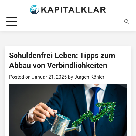
Skip
to
content
Schuldenfrei Leben: Tipps zum
Abbau von Verbindlichkeiten
Posted on
Januar 21, 2025
by
Jürgen Köhler