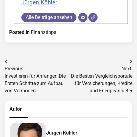
Jürgen Köhler
Alle Beiträge ansehen
Posted in
Finanztipps
Beitragsnavigation
Previous:
Next:
Investieren für Anfänger: Die
Die Besten Vergleichsportale
Ersten Schritte zum Aufbau
für Versicherungen, Kredite
von Vermögen
und Energieanbieter
Autor
Jürgen Köhler